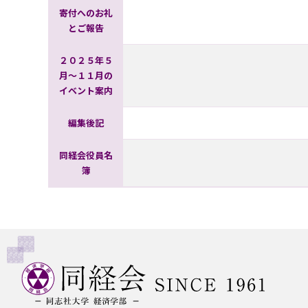
寄付へのお礼
とご報告
２０２５年５
月～１１月の
イベント案内
編集後記
同経会役員名
簿